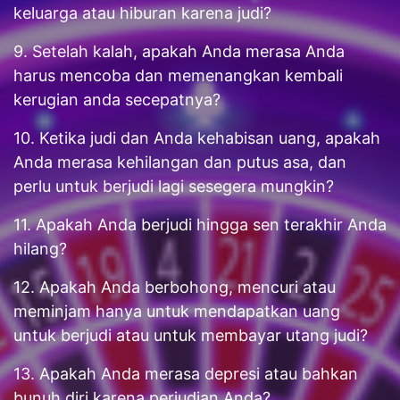
keluarga atau hiburan karena judi?
9. Setelah kalah, apakah Anda merasa Anda
harus mencoba dan memenangkan kembali
kerugian anda secepatnya?
10. Ketika judi dan Anda kehabisan uang, apakah
Anda merasa kehilangan dan putus asa, dan
perlu untuk berjudi lagi sesegera mungkin?
11. Apakah Anda berjudi hingga sen terakhir Anda
hilang?
12. Apakah Anda berbohong, mencuri atau
meminjam hanya untuk mendapatkan uang
untuk berjudi atau untuk membayar utang judi?
13. Apakah Anda merasa depresi atau bahkan
bunuh diri karena perjudian Anda?