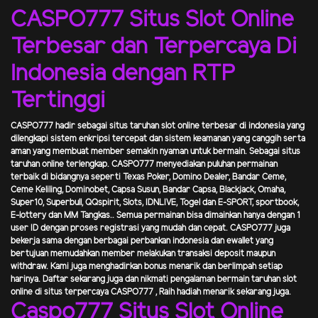
CASPO777 Situs Slot Online
Terbesar dan Terpercaya Di
Indonesia dengan RTP
Tertinggi
CASPO777
hadir sebagai situs taruhan slot online terbesar di indonesia yang
dilengkapi sistem enkripsi tercepat dan sistem keamanan yang canggih serta
aman yang membuat member semakin nyaman untuk bermain. Sebagai situs
taruhan online terlengkap.
CASPO777
menyediakan puluhan permainan
terbaik di bidangnya seperti Texas Poker, Domino Dealer, Bandar Ceme,
Ceme Keliling, Dominobet, Capsa Susun, Bandar Capsa, Blackjack, Omaha,
Super10, Superbull, QQspirit, Slots, IDNLIVE, Togel dan E-SPORT, sportbook,
E-lottery dan MM Tangkas.. Semua permainan bisa dimainkan hanya dengan 1
user ID dengan proses registrasi yang mudah dan cepat.
CASPO777
juga
bekerja sama dengan berbagai perbankan indonesia dan ewallet yang
bertujuan memudahkan member melakukan transaksi deposit maupun
withdraw. Kami juga menghadirkan bonus menarik dan berlimpah setiap
harinya. Daftar sekarang juga dan nikmati pengalaman bermain taruhan slot
online di situs terpercaya
CASPO777
,
Raih hadiah menarik sekarang juga.
Caspo777 Situs Slot Online