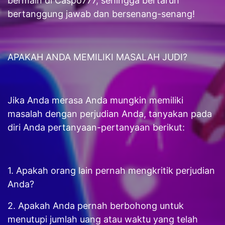
bermain di Caspo777, sehingga bertaruh
bertanggung jawab dan bersenang-senang!
APAKAH ANDA MEMILIKI MASALAH JUDI?
Jika Anda merasa Anda mungkin memiliki
masalah dengan perjudian Anda, tanyakan pada
diri Anda pertanyaan-pertanyaan berikut:
1. Apakah orang lain pernah mengkritik perjudian
Anda?
2. Apakah Anda pernah berbohong untuk
menutupi jumlah uang atau waktu yang telah