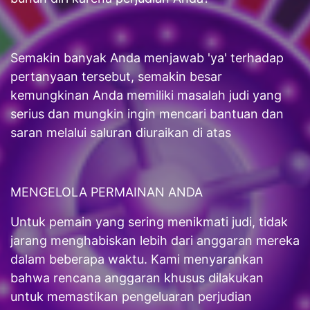
Semakin banyak Anda menjawab 'ya' terhadap
pertanyaan tersebut, semakin besar
kemungkinan Anda memiliki masalah judi yang
serius dan mungkin ingin mencari bantuan dan
saran melalui saluran diuraikan di atas
MENGELOLA PERMAINAN ANDA
Untuk pemain yang sering menikmati judi, tidak
jarang menghabiskan lebih dari anggaran mereka
dalam beberapa waktu. Kami menyarankan
bahwa rencana anggaran khusus dilakukan
untuk memastikan pengeluaran perjudian