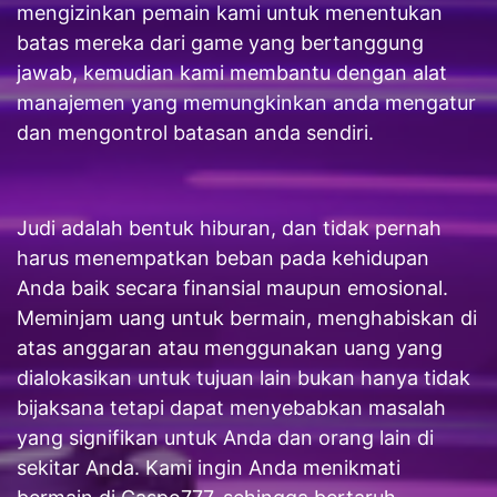
mengizinkan pemain kami untuk menentukan
batas mereka dari game yang bertanggung
jawab, kemudian kami membantu dengan alat
manajemen yang memungkinkan anda mengatur
dan mengontrol batasan anda sendiri.
Judi adalah bentuk hiburan, dan tidak pernah
harus menempatkan beban pada kehidupan
Anda baik secara finansial maupun emosional.
Meminjam uang untuk bermain, menghabiskan di
atas anggaran atau menggunakan uang yang
dialokasikan untuk tujuan lain bukan hanya tidak
bijaksana tetapi dapat menyebabkan masalah
yang signifikan untuk Anda dan orang lain di
sekitar Anda. Kami ingin Anda menikmati