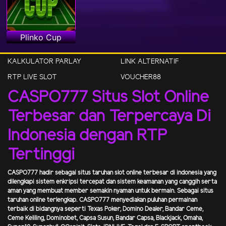
Plinko Cup
KALKULATOR PARLAY
LINK ALTERNATIF
RTP LIVE SLOT
VOUCHER88
CASPO777 Situs Slot Online
Terbesar dan Terpercaya Di
Indonesia dengan RTP
Tertinggi
CASPO777
hadir sebagai situs taruhan slot online terbesar di indonesia yang
dilengkapi sistem enkripsi tercepat dan sistem keamanan yang canggih serta
aman yang membuat member semakin nyaman untuk bermain. Sebagai situs
taruhan online terlengkap.
CASPO777
menyediakan puluhan permainan
terbaik di bidangnya seperti Texas Poker, Domino Dealer, Bandar Ceme,
Ceme Keliling, Dominobet, Capsa Susun, Bandar Capsa, Blackjack, Omaha,