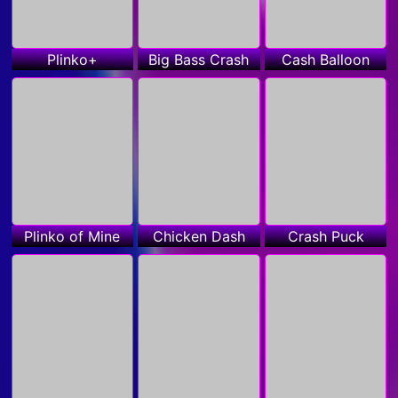
Plinko+
Big Bass Crash
Cash Balloon
Plinko of Mine
Chicken Dash
Crash Puck