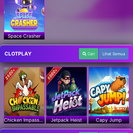
Space Crasher
CLOTPLAY
Cari
Lihat Semua
Chicken Impassable
Jetpack Heist
Capy Jump