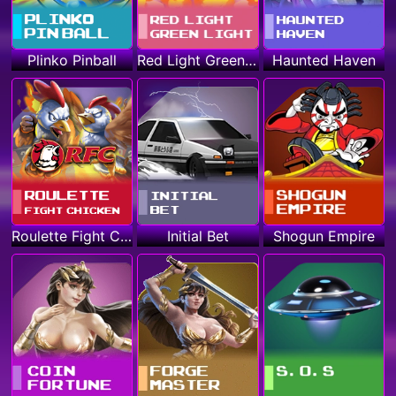
Plinko Pinball
Red Light Green Light
Haunted Haven
Roulette Fight Chicken
Initial Bet
Shogun Empire