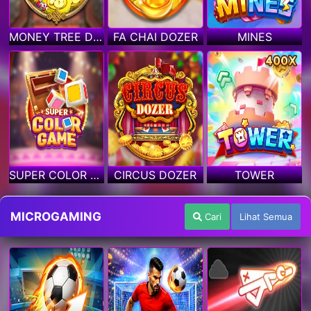
MONEY TREE DOZER
FA CHAI DOZER
MINES
SUPER COLOR GAME
CIRCUS DOZER
TOWER
MICROGAMING
Cari
Lihat Semua