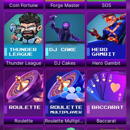
Coin Fortune
Forge Master
SOS
Thunder League
DJ Cakes
Hero Gambit
Roulette
Roulette Multiplayer
Baccarat