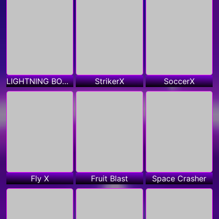
LIGHTNING BOMB
StrikerX
SoccerX
Fly X
Fruit Blast
Space Crasher