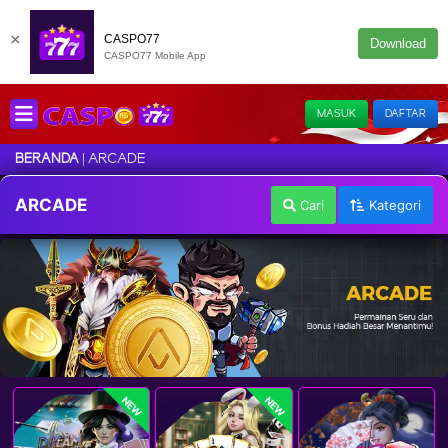
×
CASPO77
Download
CASPO77 Mobile App
MASUK
DAFTAR
ARCADE
BERANDA
ARCADE
Cari
Kategori
NEW
NEW