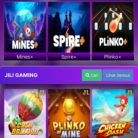
Mines+
Spire+
Plinko+
JILI GAMING
Cari
Lihat Semua