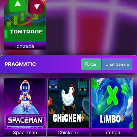
Idntrade
PRAGMATIC
Cari
Lihat Semua
Spaceman
Chicken+
Limbo+