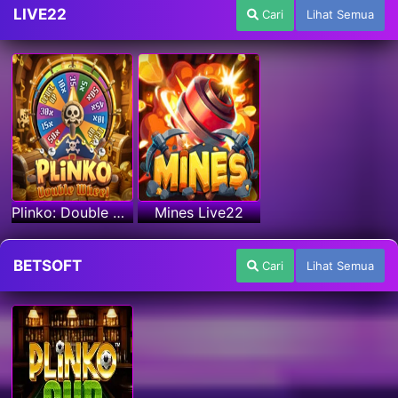
LIVE22
Cari
Lihat Semua
Plinko: Double Wheel Live22
Mines Live22
BETSOFT
Cari
Lihat Semua